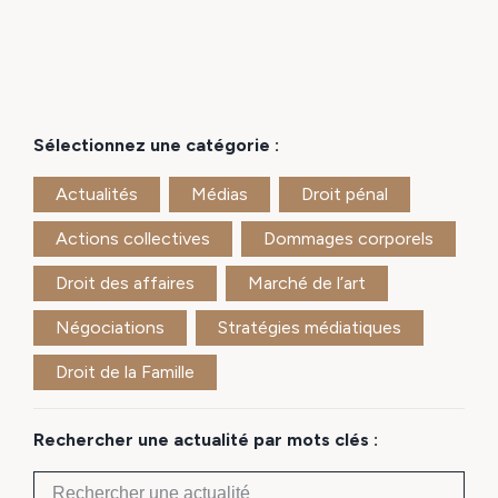
Sélectionnez une catégorie :
Actualités
Médias
Droit pénal
Actions collectives
Dommages corporels
Droit des affaires
Marché de l’art
Négociations
Stratégies médiatiques
Droit de la Famille
Rechercher une actualité par mots clés :