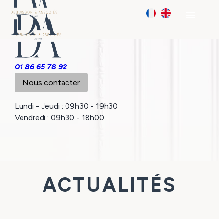
Panneau de gestion des cookies
menu
01 86 65 78 92
Nous contacter
Lundi - Jeudi : 09h30 - 19h30
Vendredi : 09h30 - 18h00
ACTUALITÉS