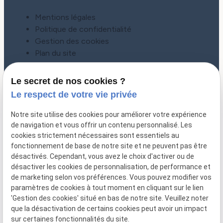
Mentions légales
Politique de confidentialité
Gestion des cookies
Plan du site
Le secret de nos cookies ?
Le respect de votre vie privée
Notre site utilise des cookies pour améliorer votre expérience
de navigation et vous offrir un contenu personnalisé. Les
cookies strictement nécessaires sont essentiels au
fonctionnement de base de notre site et ne peuvent pas être
désactivés. Cependant, vous avez le choix d'activer ou de
désactiver les cookies de personnalisation, de performance et
CONTACT
de marketing selon vos préférences. Vous pouvez modifier vos
paramètres de cookies à tout moment en cliquant sur le lien
01 86 65 78 92
'Gestion des cookies' situé en bas de notre site. Veuillez noter
que la désactivation de certains cookies peut avoir un impact
Lundi - Jeudi : 09h30 - 19h30
sur certaines fonctionnalités du site.