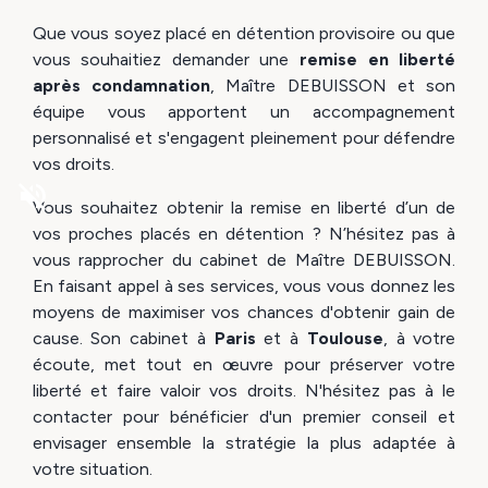
Que vous soyez placé en détention provisoire ou que
vous souhaitiez demander une
remise en liberté
après condamnation
, Maître DEBUISSON et son
équipe vous apportent un accompagnement
personnalisé et s'engagent pleinement pour défendre
vos droits.
volume_off
Vous souhaitez obtenir la remise en liberté d’un de
vos proches placés en détention ? N’hésitez pas à
vous rapprocher du cabinet de Maître DEBUISSON.
En faisant appel à ses services, vous vous donnez les
moyens de maximiser vos chances d'obtenir gain de
cause. Son cabinet à
Paris
et à
Toulouse
, à votre
écoute, met tout en œuvre pour préserver votre
liberté et faire valoir vos droits. N'hésitez pas à le
contacter pour bénéficier d'un premier conseil et
envisager ensemble la stratégie la plus adaptée à
votre situation.