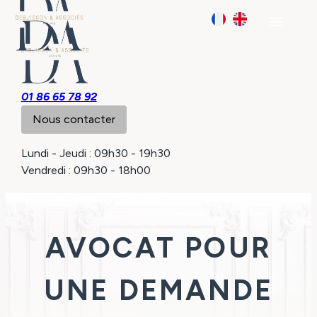
Panneau de gestion des cookies
menu
01 86 65 78 92
Nous contacter
Lundi - Jeudi : 09h30 - 19h30
Vendredi : 09h30 - 18h00
AVOCAT POUR
UNE DEMANDE