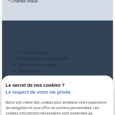
*
Champs requis
INFORMATIONS
Mentions légales
Politique de confidentialité
Gestion des cookies
Plan du site
Le secret de nos cookies ?
Le respect de votre vie privée
Notre site utilise des cookies pour améliorer votre expérience
de navigation et vous offrir un contenu personnalisé. Les
cookies strictement nécessaires sont essentiels au