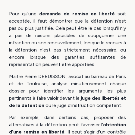
Pour qu'une
demande de
re
mise en liberté
soit
acceptée, il faut démontrer que la détention n'est
pas ou plus justifiée. Cela peut être le cas lorsqu'il n'y
a pas de raisons plausibles de soupçonner une
infraction ou son renouvellement, lorsque le recours à
la détention n'est pas strictement nécessaire, ou
encore lorsque des garanties suffisantes de
représentation peuvent être apportées.
Maître Pierre DEBUISSON, avocat au barreau de Paris
et de Toulouse, analyse minutieusement chaque
dossier pour identifier les arguments les plus
pertinents à faire valoir devant le
juge des libertés et
de la détention
ou le juge d'instruction compétent.
Par exemple, dans certains cas, proposer des
alternatives à la détention peut favoriser l'
obtention
d'une
re
mise en liberté
. Il peut s'agir d'un contrôle