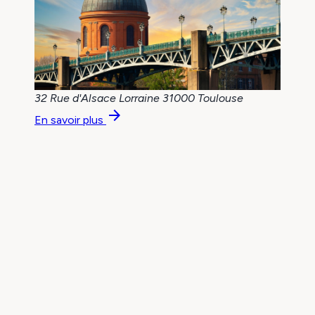
32 Rue d'Alsace Lorraine
31000 Toulouse
arrow_forward
En savoir plus