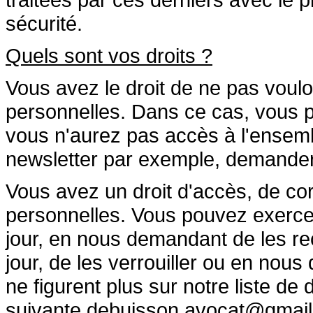
sécurité.
Quels sont vos droits ?
Vous avez le droit de ne pas vou
personnelles. Dans ce cas, vous p
vous n'aurez pas accès à l'ensemb
newsletter par exemple, demander à
Vous avez un droit d'accès, de cor
personnelles. Vous pouvez exercer
jour, en nous demandant de les rect
jour, de les verrouiller ou en no
ne figurent plus sur notre liste de
suivante
debuisson.avocat@gmail.