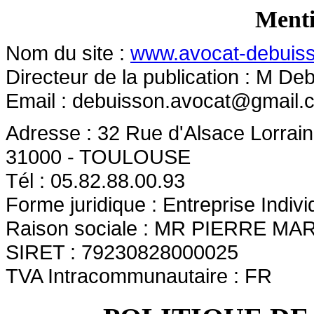
Menti
Nom du site :
www.avocat-debuis
Directeur de la publication : M De
Email :
debuisson.avocat@gmail.
Adresse : 32 Rue d'Alsace Lorrai
31000 - TOULOUSE
Tél : 05.82.88.00.93
Forme juridique : Entreprise Indivi
Raison sociale : MR PIERRE M
SIRET : 79230828000025
TVA Intracommunautaire : FR