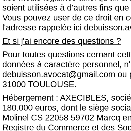
soient utilisées à d'autres fins qu
Vous pouvez user de ce droit en c
l'adresse rappelée ici
debuisson.a
Et si j'ai encore des questions ?
Pour toutes questions cernant cette
données à caractère personnel, n'
debuisson.avocat@gmail.com ou pa
31000 TOULOUSE.
Hébergement : AXECIBLES, société 
180.000 euros, dont le siège socia
Molinel CS 22058 59702 Marcq en
Registre du Commerce et des So