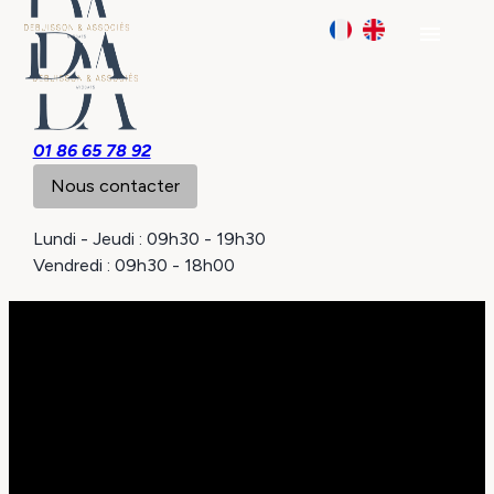
Panneau de gestion des cookies
menu
01 86 65 78 92
Nous contacter
Lundi - Jeudi : 09h30 - 19h30
Vendredi : 09h30 - 18h00