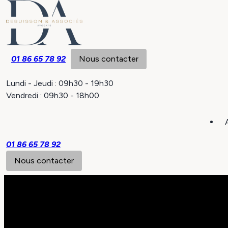
Panneau de gestion des cookies
01 86 65 78 92
Nous contacter
Lundi - Jeudi : 09h30 - 19h30
Vendredi : 09h30 - 18h00
01 86 65 78 92
Nous contacter