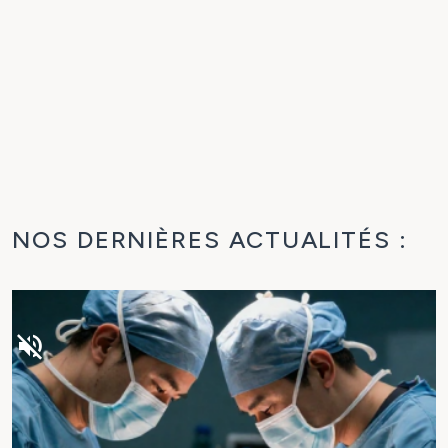
NOS DERNIÈRES ACTUALITÉS :
volume_off