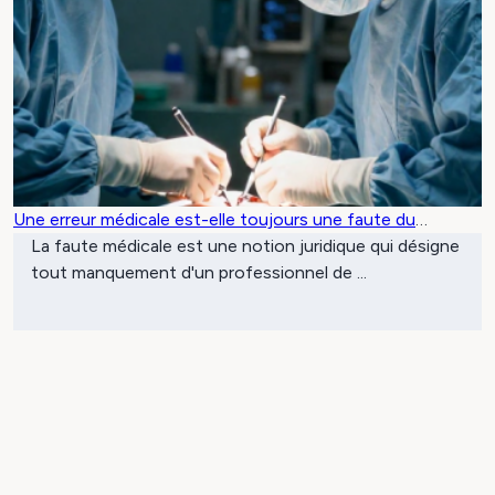
Une erreur médicale est-elle toujours une faute du
médecin ?
La faute médicale est une notion juridique qui désigne
tout manquement d'un professionnel de ...