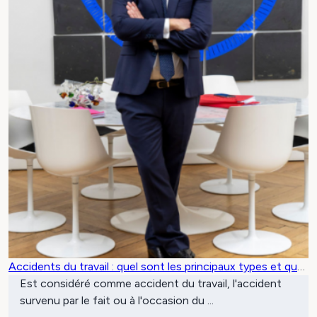
Accidents du travail : quel sont les principaux types et quel
rôle clé de l’avocat ?
Est considéré comme accident du travail, l'accident
survenu par le fait ou à l'occasion du ...