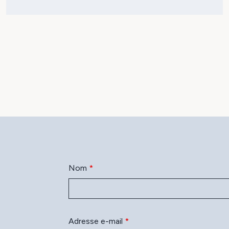
Nom
*
N
Adresse e-mail
*