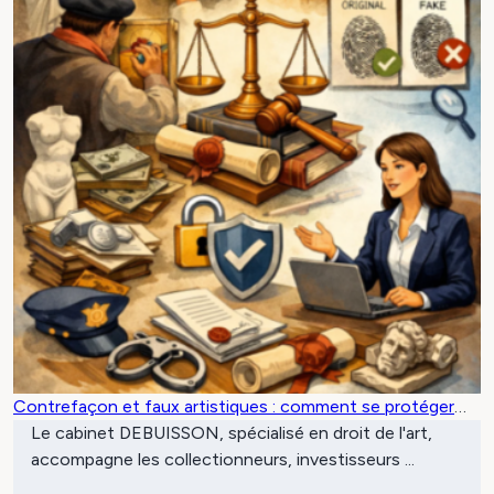
Contrefaçon et faux artistiques : comment se protéger
légalement
Le cabinet DEBUISSON, spécialisé en droit de l'art,
accompagne les collectionneurs, investisseurs ...