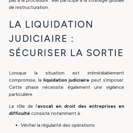
pas à la procédure : elle participe à la stratégie globale
de restructuration.
LA LIQUIDATION
JUDICIAIRE :
SÉCURISER LA SORTIE
Lorsque la situation est irrémédiablement
compromise, la
liquidation judiciaire
peut s’imposer.
Cette phase nécessite également une vigilance
particulière.
Le rôle de l’
avocat en droit des entreprises en
difficulté
consiste notamment à :
Vérifier la régularité des opérations