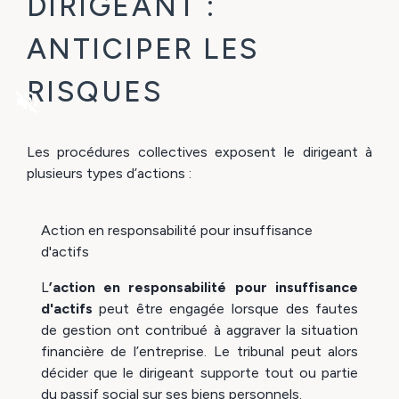
DIRIGEANT :
ANTICIPER LES
RISQUES
volume_off
Les procédures collectives exposent le dirigeant à
plusieurs types d’actions :
Action en responsabilité pour insuffisance
d'actifs
L
’action en responsabilité pour insuffisance
d'actifs
peut être engagée lorsque des fautes
de gestion ont contribué à aggraver la situation
financière de l’entreprise. Le tribunal peut alors
décider que le dirigeant supporte tout ou partie
du passif social sur ses biens personnels.