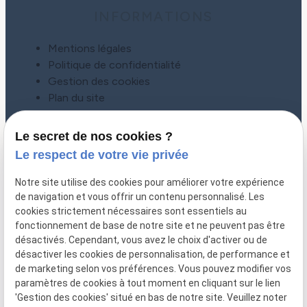
INFORMATIONS
Mentions légales
Politique de confidentialité
Gestion des cookies
Plan du site
Le secret de nos cookies ?
Le respect de votre vie privée
Notre site utilise des cookies pour améliorer votre expérience
de navigation et vous offrir un contenu personnalisé. Les
cookies strictement nécessaires sont essentiels au
fonctionnement de base de notre site et ne peuvent pas être
désactivés. Cependant, vous avez le choix d'activer ou de
désactiver les cookies de personnalisation, de performance et
CONTACT
de marketing selon vos préférences. Vous pouvez modifier vos
paramètres de cookies à tout moment en cliquant sur le lien
01 86 65 78 92
'Gestion des cookies' situé en bas de notre site. Veuillez noter