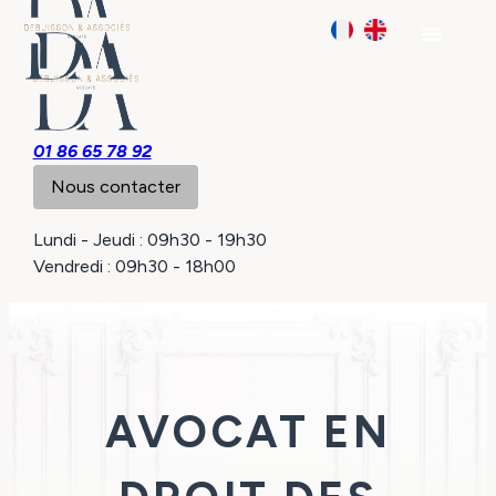
Panneau de gestion des cookies
menu
01 86 65 78 92
Nous contacter
Lundi - Jeudi : 09h30 - 19h30
Vendredi : 09h30 - 18h00
AVOCAT EN