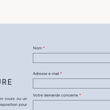
Nom
*
N
Adresse e-mail
*
URE
Votre demande concerne
*
 en cours ou un
isposition pour