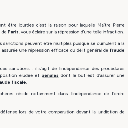
t être lourdes c’est la raison pour laquelle Maître Pierre
 de
Paris
, vous éclaire sur la répression d’une telle infraction.
es sanctions peuvent être multiples puisque se cumulent à la
 assurée une répression efficace du délit général de
fraude
ces sanctions : il s’agit de l’indépendance des procédures
imposition éludée et
pénales
dont le but est d’assurer une
aude fiscale
.
phères réside notamment dans l’indépendance de l’ordre
défense lors de votre comparution devant la juridiction de