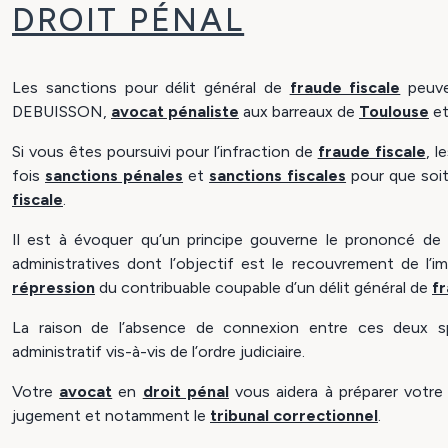
DROIT PÉNAL
Les sanctions pour délit général de
fraude fiscale
peuven
DEBUISSON,
avocat pénaliste
aux barreaux de
Toulouse
et
Si vous êtes poursuivi pour l’infraction de
fraude fiscale
, l
fois
sanctions pénales
et
sanctions fiscales
pour que soit
fiscale
.
Il est à évoquer qu’un principe gouverne le prononcé de 
administratives dont l’objectif est le recouvrement de l’
répression
du contribuable coupable d’un délit général de
fr
La raison de l’absence de connexion entre ces deux s
administratif vis-à-vis de l’ordre judiciaire.
Votre
avocat
en
droit pénal
vous aidera à préparer votre 
jugement et notamment le
tribunal correctionnel
.