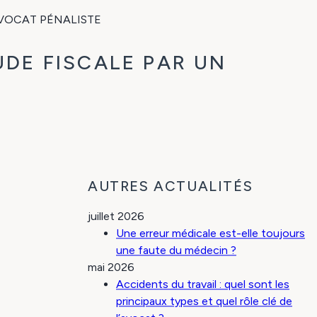
AVOCAT PÉNALISTE
DE FISCALE PAR UN
AUTRES ACTUALITÉS
juillet 2026
Une erreur médicale est-elle toujours
une faute du médecin ?
mai 2026
Accidents du travail : quel sont les
principaux types et quel rôle clé de