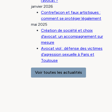
l’avocat ?
janvier 2026
Contrefaçon et faux artistiques :
comment se protéger légalement
mai 2025
Création de société et choix
d'avocat: un accompagnement sur
mesure
Avocat viol : défense des victimes
d’agression sexuelle à Paris et
Toulouse
Voir toutes les actualités