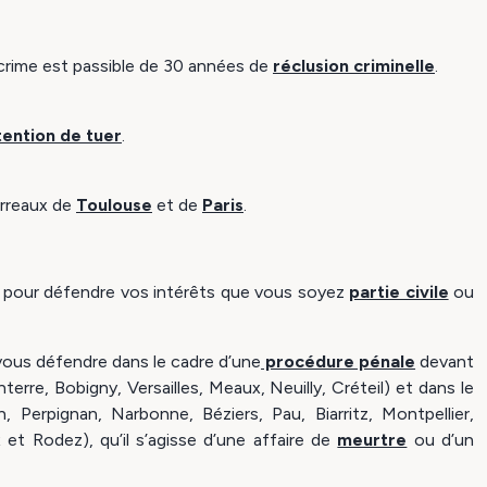
e crime est passible de 30 années de
réclusion criminelle
.
tention de tuer
.
arreaux de
Toulouse
et de
Paris
.
onal pour défendre vos intérêts que vous soyez
partie civile
ou
vous défendre dans le cadre d’une
procédure pénale
devant
nterre, Bobigny, Versailles, Meaux, Neuilly, Créteil) et dans le
Perpignan, Narbonne, Béziers, Pau, Biarritz, Montpellier,
et Rodez), qu’il s’agisse d’une affaire de
meurtre
ou d’un