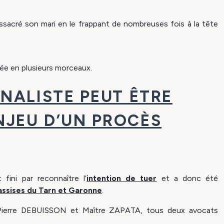
sacré son mari en le frappant de nombreuses fois à la tête
vée en plusieurs morceaux.
ÉNALISTE PEUT ÊTRE
NJEU D’UN PROCÈS
t fini par reconnaître l’
intention de tuer
et a donc été
assises du Tarn et Garonne
.
Pierre DEBUISSON et Maître ZAPATA, tous deux avocats