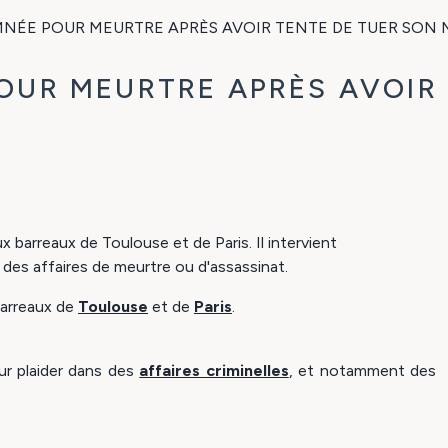
ÉE POUR MEURTRE APRÈS AVOIR TENTE DE TUER SON MA
UR MEURTRE APRÈS AVOIR 
 barreaux de Toulouse et de Paris. Il intervient
es affaires de meurtre ou d'assassinat.
barreaux de
Toulouse
et de
Paris
.
pour plaider dans des
affaires criminelles
, et notamment des