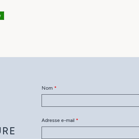
r
Nom
*
N
Adresse e-mail
*
URE