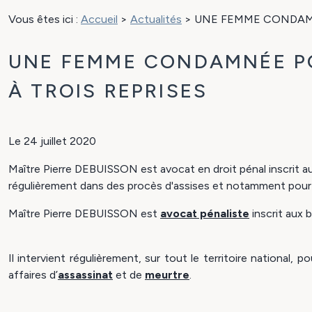
Vous êtes ici :
Accueil
>
Actualités
> UNE FEMME CONDAMN
UNE FEMME CONDAMNÉE PO
À TROIS REPRISES
Le
24 juillet 2020
Maître Pierre DEBUISSON est avocat en droit pénal inscrit aux
régulièrement dans des procès d'assises et notamment pour d
Maître Pierre DEBUISSON est
avocat pénaliste
inscrit aux 
Il intervient régulièrement, sur tout le territoire national, 
affaires d’
assassinat
et de
meurtre
.