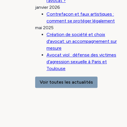
l’avocat ?
janvier 2026
Contrefaçon et faux artistiques :
comment se protéger légalement
mai 2025
Création de société et choix
d'avocat: un accompagnement sur
mesure
Avocat viol : défense des victimes
d’agression sexuelle à Paris et
Toulouse
Voir toutes les actualités