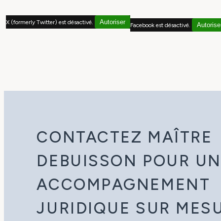
Autoriser
X (formerly Twitter) est désactivé.
Autorise
Facebook est désactivé.
CONTACTEZ MAÎTRE
DEBUISSON POUR U
ACCOMPAGNEMENT
JURIDIQUE SUR MES