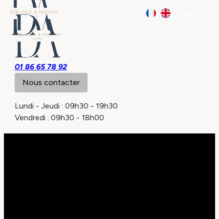
Panneau de gestion des cookies
menu
01 86 65 78 92
Nous contacter
Lundi - Jeudi : 09h30 - 19h30
Vendredi : 09h30 - 18h00