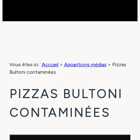
Vous êtes ici :
Accueil
>
Apparitions médias
>
Pizzas
Bultoni contaminées
PIZZAS BULTONI
CONTAMINÉES