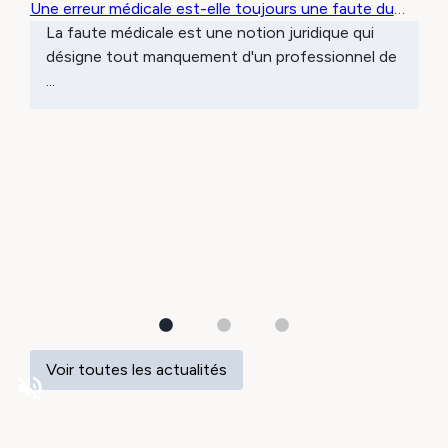
Une erreur médicale est-elle toujours une faute du
médecin ?
La faute médicale est une notion juridique qui
désigne tout manquement d'un professionnel de
...
Voir toutes les actualités
volume_off