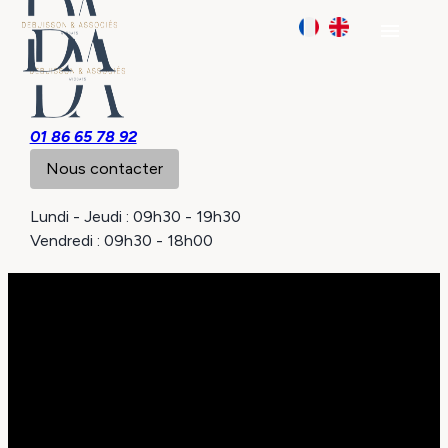
Panneau de gestion des cookies
menu
01 86 65 78 92
Nous contacter
Lundi - Jeudi : 09h30 - 19h30
Vendredi : 09h30 - 18h00