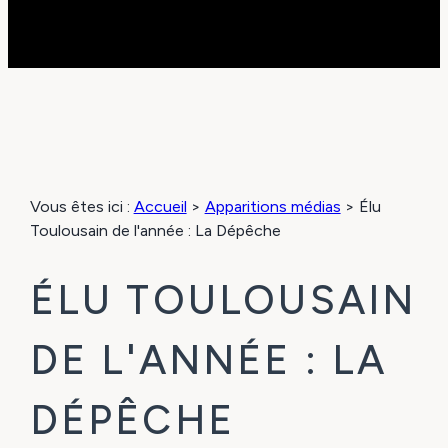
Vous êtes ici :
Accueil
>
Apparitions médias
>
Élu
Toulousain de l'année : La Dépêche
ÉLU TOULOUSAIN
DE L'ANNÉE : LA
DÉPÊCHE