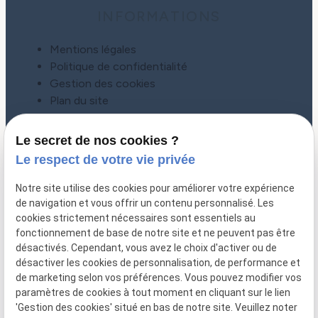
INFORMATIONS
Mentions légales
Politique de confidentialité
Gestion des cookies
Plan du site
Le secret de nos cookies ?
Le respect de votre vie privée
Notre site utilise des cookies pour améliorer votre expérience
de navigation et vous offrir un contenu personnalisé. Les
cookies strictement nécessaires sont essentiels au
fonctionnement de base de notre site et ne peuvent pas être
désactivés. Cependant, vous avez le choix d'activer ou de
désactiver les cookies de personnalisation, de performance et
CONTACT
de marketing selon vos préférences. Vous pouvez modifier vos
paramètres de cookies à tout moment en cliquant sur le lien
01 86 65 78 92
'Gestion des cookies' situé en bas de notre site. Veuillez noter