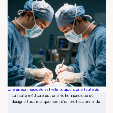
Une erreur médicale est-elle toujours une faute du
médecin ?
La faute médicale est une notion juridique qui
désigne tout manquement d'un professionnel de
...