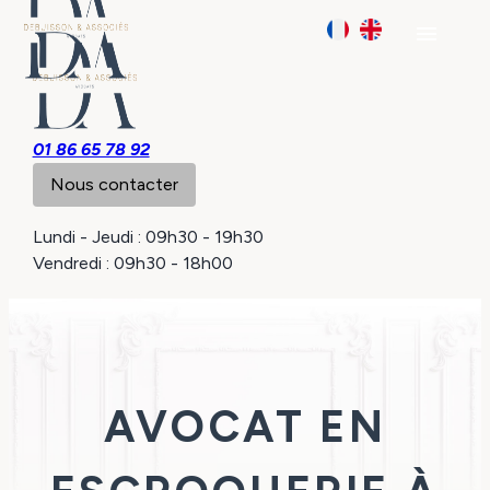
Panneau de gestion des cookies
menu
01 86 65 78 92
Nous contacter
Lundi - Jeudi : 09h30 - 19h30
Vendredi : 09h30 - 18h00
AVOCAT EN