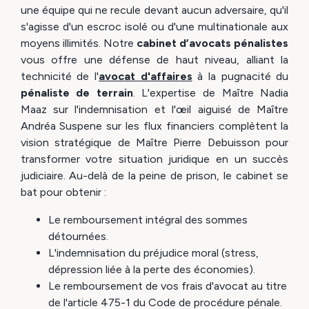
une équipe qui ne recule devant aucun adversaire, qu'il
s'agisse d'un escroc isolé ou d'une multinationale aux
moyens illimités. Notre
cabinet d’avocats
pénalistes
vous offre une défense de haut niveau, alliant la
technicité de l'
avocat d'affaires
à la pugnacité du
pénaliste de terrain
. L'expertise de Maître Nadia
Maaz sur l'indemnisation et l'œil aiguisé de Maître
Andréa Suspene sur les flux financiers complètent la
vision stratégique de Maître Pierre Debuisson pour
transformer votre situation juridique en un succès
judiciaire. Au-delà de la peine de prison, le cabinet se
bat pour obtenir :
Le remboursement intégral des sommes
détournées.
L'indemnisation du préjudice moral (stress,
dépression liée à la perte des économies).
Le remboursement de vos frais d'avocat au titre
de l'article 475-1 du Code de procédure pénale.