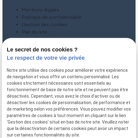
Mentions légales
Politique de confidentialité
Gestion des cookies
Plan du site
Le secret de nos cookies ?
Le respect de votre vie privée
Notre site utilise des cookies pour améliorer votre expérience
de navigation et vous offrir un contenu personnalisé. Les
cookies strictement nécessaires sont essentiels au
fonctionnement de base de notre site et ne peuvent pas être
désactivés. Cependant, vous avez le choix d'activer ou de
désactiver les cookies de personnalisation, de performance et
CONTACT
de marketing selon vos préférences. Vous pouvez modifier vos
paramètres de cookies à tout moment en cliquant sur le lien
01 86 65 78 92
'Gestion des cookies' situé en bas de notre site. Veuillez noter
que la désactivation de certains cookies peut avoir un impact
Lundi - Jeudi : 09h30 - 19h30
sur certaines fonctionnalités du site.