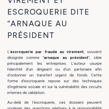
VIREMENT ET
ESCROQUERIE DITE
“ARNAQUE AU
PRÉSIDENT
L’
escroquerie par fraude au virement
, souvent
désignée comme “
arnaque au président
”, cible
principalement les entreprises. L’auteur usurpe
l’identité d’un dirigeant ou d’un partenaire afin
d’ordonner un transfert urgent de fonds. Cette
forme d’escroquerie repose sur des techniques
d’ingénierie sociale et sur la vulnérabilité des circuits
internes de validation.
Au-delà de l’escroquerie, ces dossiers peuvent
soulever des questions relatives à la responsabilité